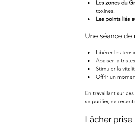
Les zones du Gr
toxines.
Les points liés 
Une séance de r
Libérer les tens
Apaiser la trist
Stimuler la vitali
Offrir un moment
En travaillant sur c
se purifier, se recent
Lâcher prise