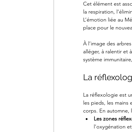
Cet élément est asso
la respiration, l’élim
L’émotion liée au Mét
place pour le nouve
À l’image des arbres 
alléger, à ralentir et
système immunitaire, c
La réflexolo
La réflexologie est u
les pieds, les mains
corps. En automne, l’
Les zones réfle
l’oxygénation et