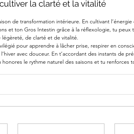
ultiver la clarté et la vitalité
son de transformation intérieure. En cultivant l’énergie
s et ton Gros Intestin grâce à la réflexologie, tu peux t
légèreté, de clarté et de vitalité.
ilégié pour apprendre à lâcher prise, respirer en consci
 l’hiver avec douceur. En t’accordant des instants de pr
u honores le rythme naturel des saisons et tu renforces t