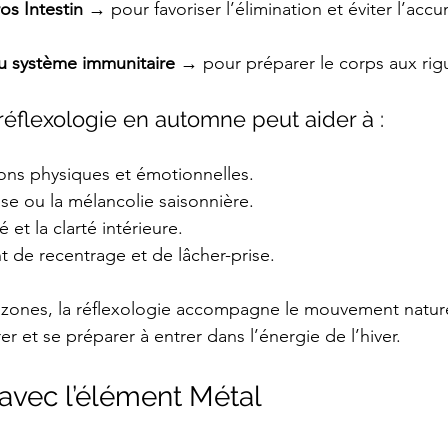
os Intestin
 → pour favoriser l’élimination et éviter l’acc
au système immunitaire
 → pour préparer le corps aux rigu
éflexologie en automne peut aider à :
ions physiques et émotionnelles.
esse ou la mélancolie saisonnière.
té et la clarté intérieure.
 de recentrage et de lâcher-prise.
es zones, la réflexologie accompagne le mouvement naturel
rer et se préparer à entrer dans l’énergie de l’hiver.
 avec l’élément Métal