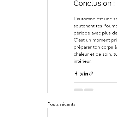
Conclusion : c
L’automne est une sai
soutenant tes Poumon
période avec plus de 
C’est un moment priv
préparer ton corps à
chaleur et de soin, t
intérieur.
Posts récents