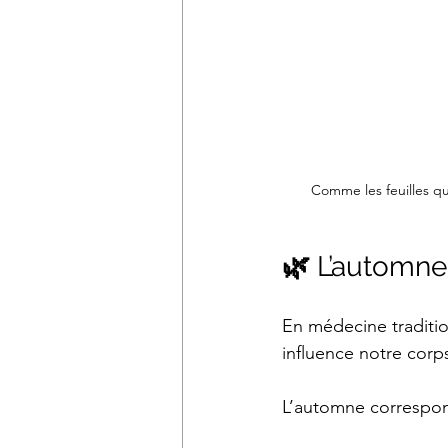
Comme les feuilles qu
🌿
 L’automne
En médecine traditio
influence notre corps
L’automne correspon