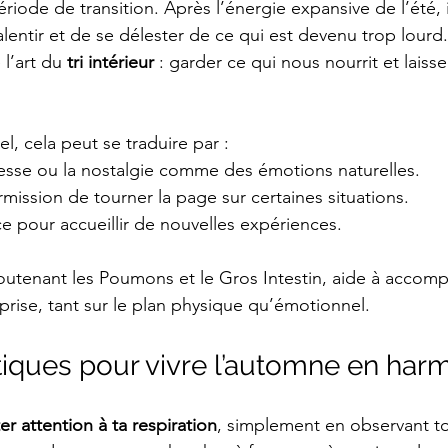
iode de transition. Après l’énergie expansive de l’été, 
ralentir et de se délester de ce qui est devenu trop lourd
l’art du 
tri intérieur
 : garder ce qui nous nourrit et laisser
l, cela peut se traduire par :
tesse ou la nostalgie comme des émotions naturelles.
mission de tourner la page sur certaines situations.
e pour accueillir de nouvelles expériences.
soutenant les Poumons et le Gros Intestin, aide à accom
prise, tant sur le plan physique qu’émotionnel.
tiques pour vivre l’automne en har
ter attention à ta respiration
, simplement en observant to