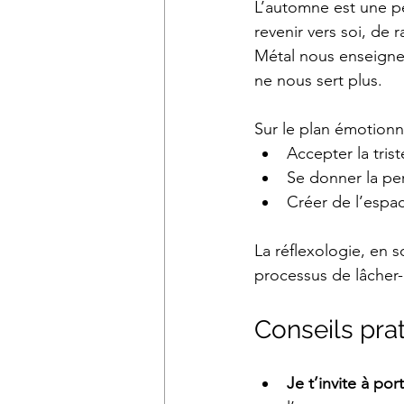
L’automne est une pér
revenir vers soi, de 
Métal nous enseigne 
ne nous sert plus.
Sur le plan émotionne
Accepter la tris
Se donner la per
Créer de l’espac
La réflexologie, en 
processus de lâcher-
Conseils pra
Je t’invite à por