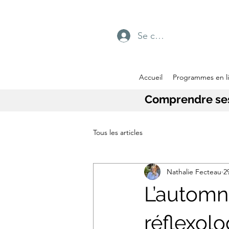
Se connecter
Accueil
Programmes en l
Comprendre ses 
Tous les articles
Nathalie Fecteau
2
L’automne
réflexolo