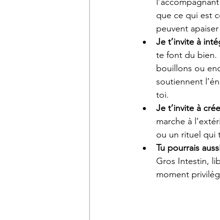
l’accompagnant 
que ce qui est c
peuvent apaiser 
Je t’invite à in
te font du bien.
bouillons ou enc
soutiennent l’én
toi.
Je t’invite à cr
marche à l’extéri
ou un rituel qui 
Tu pourrais auss
Gros Intestin, li
moment privilégi