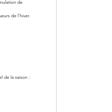
umulation de 
eurs de l’hiver.
 de la saison : 