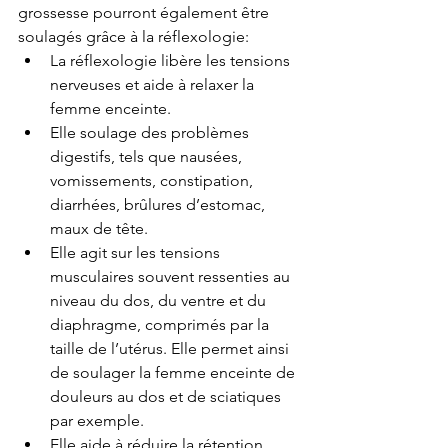
grossesse pourront également être 
soulagés grâce à la réflexologie:
La réflexologie libère les tensions 
nerveuses et aide à relaxer la 
femme enceinte. 
Elle soulage des problèmes 
digestifs, tels que nausées, 
vomissements, constipation, 
diarrhées, brûlures d’estomac, 
maux de tête.
Elle agit sur les tensions 
musculaires souvent ressenties au 
niveau du dos, du ventre et du 
diaphragme, comprimés par la 
taille de l’utérus. Elle permet ainsi 
de soulager la femme enceinte de 
douleurs au dos et de sciatiques 
par exemple.
Elle aide à réduire la rétention 