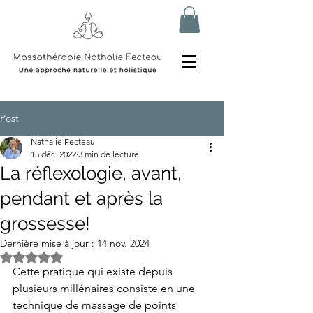
Post
Nathalie Fecteau
15 déc. 2022
3 min de lecture
La réflexologie, avant,
pendant et après la
grossesse!
Dernière mise à jour :
14 nov. 2024
Noté NaN étoiles sur 5.
Cette pratique qui existe depuis 
plusieurs millénaires consiste en une 
technique de massage de points 